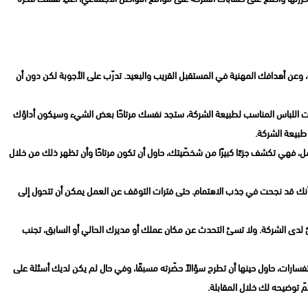
وعن أهدافك المهنية في المستقبل القريب والبعيد. تدرّب على الأجوبة لكن دون أن
رتديت اللباس المناسب لطبيعة الشركة، ستجد نفسك مرتاحًا بعض الشيء وسيكون أداؤك
طبيعة الشركة.
العمل، فهي تكشف جزءًا كبيرًا من شخصّيتك، حاول أن تكون مرتاحًا وأن تظهر ذلك من خلال
أنك قد نجحت في جذب الاهتمام. حتى فترات التوقف عن العمل يمكن أن تتحول إلى
ئ لدى الشركة. ولا تسئ التحدث عن مكان عملك أو مديرك الحالي أو السابق، تجنب
فسارات، حاول حينها أن تطرح سؤالاً حضّرته مسبقًا، وفي حال لم يكن لديك أسئلة على
ّ توضيحه لك خلال المقابلة.