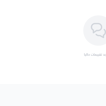
جد تقييمات حاليا