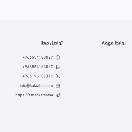
روابط مهمة
تواصل معنا
+966554183027
+966554183027
+966175107347
info@kafaatsa.com
https://t.me/kafaatsa