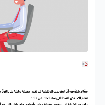
0
ممّا لا شكّ فيه أنّ المقابلات الوظيفية قد تكون مخيفة وباعثة على التوتّ
نقدم لك بعض النقاط التي ستساعدك في ذلك:
- اقرأ عن الشركة التي ستجري مقابلة معك، وأهدافها والإنجازات التي قد 