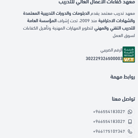
معهد كفاءات الاعمال العالي للتدريب
معهد تدريب معتمد يقدم
الدبلومات والدورات التدريبية المعتمدة
والشهادات الاحترافية
منذ 2009، تحت إشراف
المؤسسة العامة
للتدريب التقني والمهني
لتطوير المهارات المهنية وتأهيل الكفاءات
لسوق العمل
الرقم الضريبي
302229326500003
روابط مهمة
تواصل معنا
+966554183027
+966554183027
+966175107347