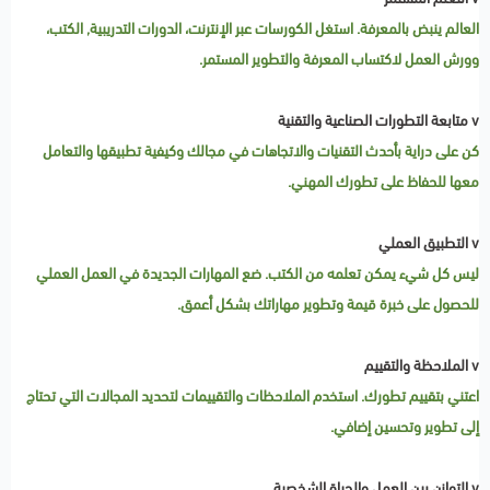
العالم ينبض بالمعرفة. استغل الكورسات عبر الإنترنت، الدورات التدريبية, الكتب،
وورش العمل لاكتساب المعرفة والتطوير المستمر.
v متابعة التطورات الصناعية والتقنية
كن على دراية بأحدث التقنيات والاتجاهات في مجالك وكيفية تطبيقها والتعامل
معها للحفاظ على تطورك المهني.
v التطبيق العملي
ليس كل شيء يمكن تعلمه من الكتب. ضع المهارات الجديدة في العمل العملي
للحصول على خبرة قيمة وتطوير مهاراتك بشكل أعمق.
v الملاحظة والتقييم
اعتني بتقييم تطورك. استخدم الملاحظات والتقييمات لتحديد المجالات التي تحتاج
إلى تطوير وتحسين إضافي.
v التوازن بين العمل والحياة الشخصية