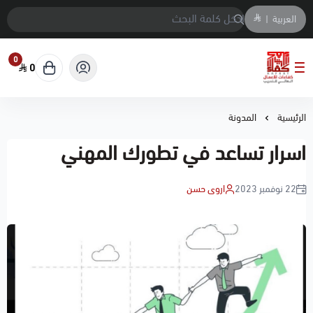
العربية
|
0
0
معهد كفاءات الاعمال العالي للتدريب
الرئيسية
المدونة
اسرار تساعد في تطورك المهني
22 نوفمبر 2023
اروى حسن