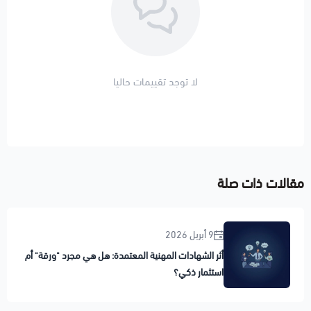
لا توجد تقييمات حاليا
مقالات ذات صلة
9 أبريل 2026
أثر الشهادات المهنية المعتمدة: هل هي مجرد "ورقة" أم
استثمار ذكي؟