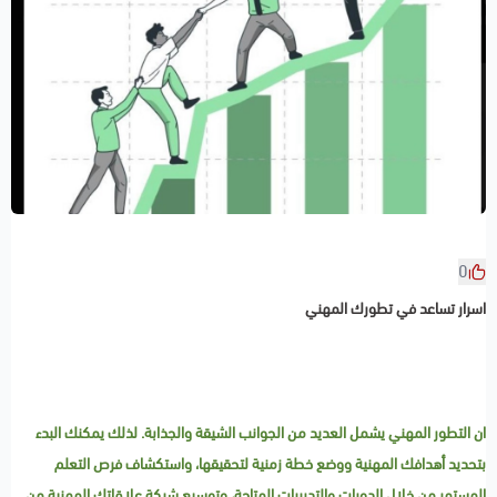
0
اسرار تساعد في تطورك المهني
ان التطور المهني يشمل العديد من الجوانب الشيقة والجذابة. لذلك يمكنك البدء
بتحديد أهدافك المهنية ووضع خطة زمنية لتحقيقها، واستكشاف فرص التعلم
المستمر من خلال الدورات والتدريبات المتاحة، وتوسيع شبكة علاقاتك المهنية من