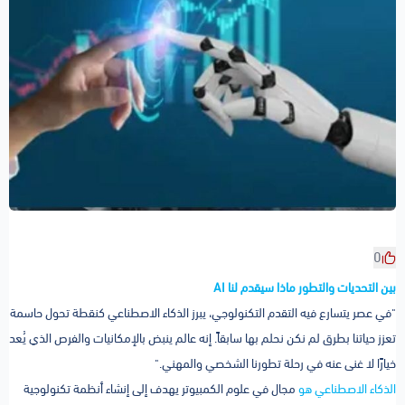
0
بين التحديات والتطور ماذا سيقدم لنا AI
"في عصر يتسارع فيه التقدم التكنولوجي، يبرز الذكاء الاصطناعي كنقطة تحول حاسمة
تعزز حياتنا بطرق لم نكن نحلم بها سابقاً. إنه عالم ينبض بالإمكانيات والفرص الذي يُعد
خيارًا لا غنى عنه في رحلة تطورنا الشخصي والمهني."
الذكاء الاصطناعي هو
مجال في علوم الكمبيوتر يهدف إلى إنشاء أنظمة تكنولوجية