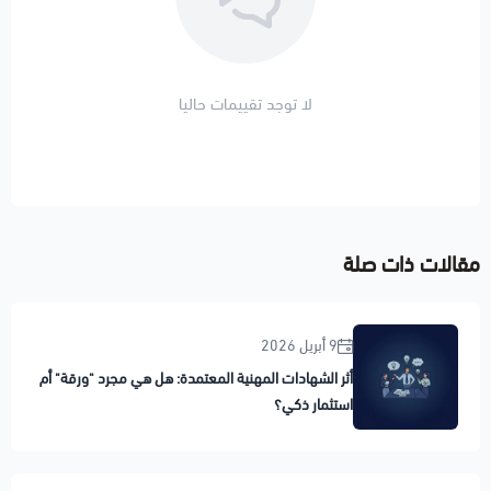
لا توجد تقييمات حاليا
مقالات ذات صلة
9 أبريل 2026
أثر الشهادات المهنية المعتمدة: هل هي مجرد "ورقة" أم
استثمار ذكي؟