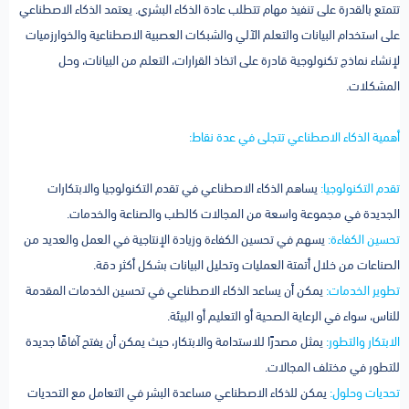
تتمتع بالقدرة على تنفيذ مهام تتطلب عادة الذكاء البشري. يعتمد الذكاء الاصطناعي
على استخدام البيانات والتعلم الآلي والشبكات العصبية الاصطناعية والخوارزميات
لإنشاء نماذج تكنولوجية قادرة على اتخاذ القرارات، التعلم من البيانات، وحل
المشكلات.
أهمية الذكاء الاصطناعي تتجلى في عدة نقاط:
تقدم التكنولوجيا:
يساهم الذكاء الاصطناعي في تقدم التكنولوجيا والابتكارات
الجديدة في مجموعة واسعة من المجالات كالطب والصناعة والخدمات.
تحسين الكفاءة:
يسهم في تحسين الكفاءة وزيادة الإنتاجية في العمل والعديد من
الصناعات من خلال أتمتة العمليات وتحليل البيانات بشكل أكثر دقة.
تطوير الخدمات:
يمكن أن يساعد الذكاء الاصطناعي في تحسين الخدمات المقدمة
للناس، سواء في الرعاية الصحية أو التعليم أو البيئة.
الابتكار والتطور:
يمثل مصدرًا للاستدامة والابتكار، حيث يمكن أن يفتح آفاقًا جديدة
للتطور في مختلف المجالات.
تحديات وحلول:
يمكن للذكاء الاصطناعي مساعدة البشر في التعامل مع التحديات