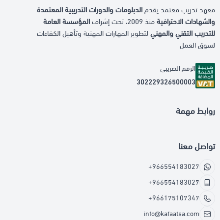
معهد تدريب معتمد يقدم
الدبلومات والدورات التدريبية المعتمدة
والشهادات الاحترافية
منذ 2009، تحت إشراف
المؤسسة العامة
للتدريب التقني والمهني
لتطوير المهارات المهنية وتأهيل الكفاءات
لسوق العمل
الرقم الضريبي
302229326500003
روابط مهمة
تواصل معنا
+966554183027
+966554183027
+966175107347
info@kafaatsa.com