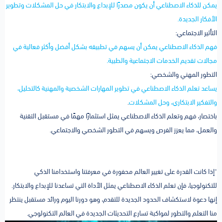
يمكن للذكاء الاصطناعي أن يكون مصدرًا للإبداع والابتكار في حل المشكلات وتطوير
الأفكار الجديدة.
التأثير الاجتماعي:
فهم الذكاء الاصطناعي يمكن أن يسهم في تطبيقه بشكل أفضل وأكثر فعالية في
مجالات تقديم الخدمات الاجتماعية والطبية.
التطور المهني والشخصي:
يساعد تعلم الذكاء الاصطناعي في تطوير المهارات الشخصية والمهنية كالتحليل،
والتفكير الابتكاري، وحل المشكلات
.
باختصار، فهم وتعلم الذكاء الاصطناعي يمثل استثمارًا مهمًا في مستقبل التقنية
والعمل، مما يعزز الفرص ويسهم في التطور الشخصي والاجتماعي.
"إذا كانت القدرة على تغيير العالم محفورة في معرفتنا واستخدامنا الذكي
للتكنولوجيا، فإن تعلم الذكاء الاصطناعي يمثل الأداة التي تساعدنا للإبداع والابتكار.
إنها دعوة لاستكشاف الحدود الجديدة للتقدم، وهو دورنا اليوم ورائد مستقبل ينتظر
منا التعلم والتطور لمواكبة تسارع التحديثات الجديدة في العالم التكنولوجي.