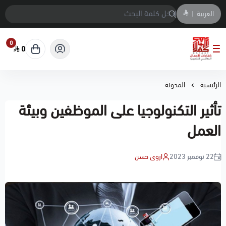
العربية
|
0
0
معهد كفاءات الاعمال العالي للتدريب
الرئيسية
المدونة
تأثير التكنولوجيا على الموظفين وبيئة
العمل
22 نوفمبر 2023
اروى حسن