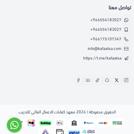
تواصل معنا
+966554183027
+966554183027
+966175107347
info@kafaatsa.com
https://t.me/kafaatsa
الحقوق محفوظة | 2026
معهد كفاءات الاعمال العالي للتدريب