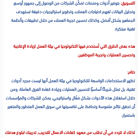
التسويق:
بتوفير أدوات ومنصات تمكّن الشركات من الوصول إلى جمهور أوسع،
وتحليل البيانات لفهم احتياجات العملاء، وتطوير استراتيجيات دقيقة تستهدف
الجماهير بشكل أفضل، وكذلك تحسين تجربة العملاء من خلال تطبيقات وأنظمة
تقنية مبتكرة.
هذه بعض الطرق التي تُستخدم فيها التكنولوجيا في بيئة العمل لزيادة الإنتاجية
وتحسين العمليات وتجربة الموظفين.
ختام:
تظهر الاستخدامات الواسعة للتكنولوجيا في بيئة العمل أنها ليست مجرد أدوات
تقنية، بل تمثل شريكًا أساسيًا لتحسين العمليات وزيادة كفاءة الفرق العاملة. ومن
خلال استغلال هذه الأدوات بشكل فعّال واستراتيجي، يمكن للشركات والمؤسسات
أن تحقق نتائج ملموسة وتحافظ على تنافسيتها في سوق العمل المتطور والمتغير
باستمرار.
لذلك لا تتردد في أن تطلب من معهد كفاءات الاعمال للتدريب, تدريبك لبلوغ هدفك