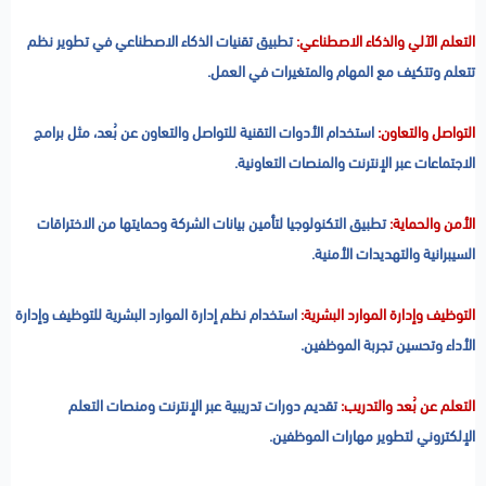
التعلم الآلي والذكاء الاصطناعي:
تطبيق تقنيات الذكاء الاصطناعي في تطوير نظم
تتعلم وتتكيف مع المهام والمتغيرات في العمل.
التواصل والتعاون:
استخدام الأدوات التقنية للتواصل والتعاون عن بُعد، مثل برامج
الاجتماعات عبر الإنترنت والمنصات التعاونية.
الأمن والحماية:
تطبيق التكنولوجيا لتأمين بيانات الشركة وحمايتها من الاختراقات
السيبرانية والتهديدات الأمنية.
التوظيف وإدارة الموارد البشرية:
استخدام نظم إدارة الموارد البشرية للتوظيف وإدارة
الأداء وتحسين تجربة الموظفين.
التعلم عن بُعد والتدريب:
تقديم دورات تدريبية عبر الإنترنت ومنصات التعلم
الإلكتروني لتطوير مهارات الموظفين.