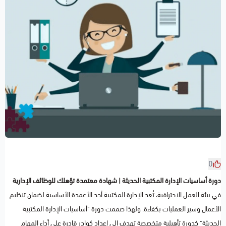
0
دورة أساسيات الإدارة المكتبية الحديثة | شهادة معتمدة تؤهلك للوظائف الإدارية
في بيئة العمل الاحترافية، تُعد الإدارة المكتبية أحد الأعمدة الأساسية لضمان تنظيم
الأعمال وسير العمليات بكفاءة. ولهذا صممت دورة "أساسيات الإدارة المكتبية
الحديثة" كدورة تأهيلية متخصصة تهدف إلى إعداد كوادر قادرة على أداء المهام