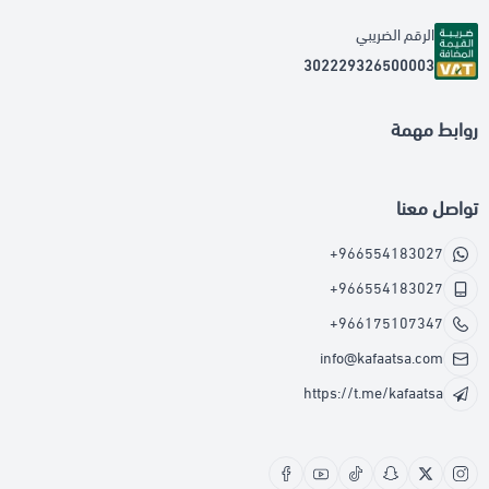
الرقم الضريبي
302229326500003
روابط مهمة
تواصل معنا
+966554183027
+966554183027
+966175107347
info@kafaatsa.com
https://t.me/kafaatsa