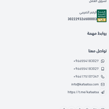
لسوق العمل
الرقم الضريبي
302229326500003
روابط مهمة
تواصل معنا
+966554183027
+966554183027
+966175107347
info@kafaatsa.com
https://t.me/kafaatsa