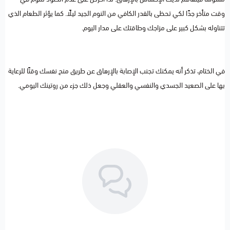
وقت متأخر جدًا لكي تحظى بالقدر الكافي من النوم الجيد ليلًا. كما يؤثر الطعام الذي
تتناوله بشكل كبير على مزاجك وطاقتك على مدار اليوم.
في الختام، تذكر أنه يمكنك تجنب الإصابة بالإرهاق عن طريق منح نفسك وقتًا للرعاية
بها على الصعيد الجسدي والنفسي والعقلي وجعل ذلك جزء من روتينك اليومي.