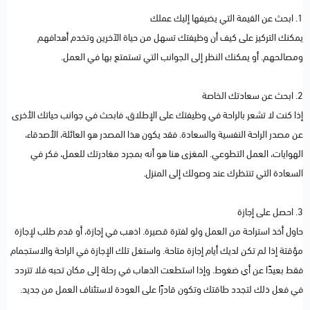
1. ابحث عن القيمة التي يضيفها إليك عملك
يمكنك التركيز على كيف أن وظيفتك تسهل من حياة الآخرين وتخدم أهدافهم
ومصالحهم. أو يمكنك النظر إلى الجوانب التي تستمتع بها في العمل.
2. ابحث عن سعادتك الخاصة
إذا كنت لا تشعر بالراحة في وظيفتك على الإطلاق، فابحث في جوانب حياتك الأخرى
عن مصدر الراحة النفسية والسعادة. فقد يكون هذا المصدر هو العائلة، الأصدقاء،
الهوايات، العمل التطوعي. المغزى هنا هو أنه بمجرد مغادرتك للعمل، فكر في
السعادة التي تنتظرك عند وصولك إلى المنزل.
3. احصل على إجازة
حاول أخذ استراحة من العمل ولو لفترة قصيرة. اذهب في إجازة، أو قدم طلب لإجازة
مؤقتة إذا لم تكن لديك أيام إجازة متاحة. واستغل تلك الإجازة في الراحة والاستجمام
فقط بعيدًا عن أي ضغوط. وإذا استطعت الذهاب في رحلة إلى مكان تحبه فلا تتردد
في فعل ذلك لتجدد طاقتك وتكون قادرًا على العودة لاستئناف العمل من جديد.