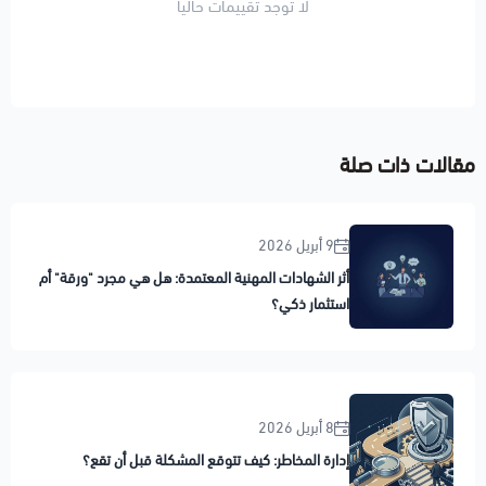
لا توجد تقييمات حاليا
مقالات ذات صلة
9 أبريل 2026
أثر الشهادات المهنية المعتمدة: هل هي مجرد "ورقة" أم
استثمار ذكي؟
8 أبريل 2026
إدارة المخاطر: كيف تتوقع المشكلة قبل أن تقع؟