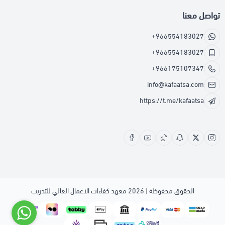
تواصل معنا
+966554183027
+966554183027
+966175107347
info@kafaatsa.com
https://t.me/kafaatsa
الحقوق محفوظة | 2026
معهد كفاءات الاعمال العالي للتدريب